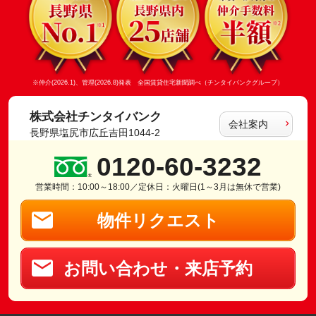
※仲介(2026.1)、管理(2026.8)発表 全国賃貸住宅新聞調べ（チンタイバンクグループ）
株式会社チンタイバンク
会社案内
長野県塩尻市広丘吉田1044-2
0120-60-3232
営業時間：10:00～18:00／定休日：火曜日(1～3月は無休で営業)
物件リクエスト
お問い合わせ・来店予約