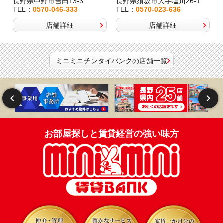
長野県中野市吉田13-3
長野県須坂市大字塩川26-1
TEL：
0570-046-333
TEL：
0570-023-636
店舗詳細
店舗詳細
ミニミニチンタイバンクの店舗一覧
お部屋探しと賃貸経営の強い味方