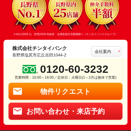
※仲介(2026.1)、管理(2026.8)発表 全国賃貸住宅新聞調べ（チンタイバンクグループ）
株式会社チンタイバンク
会社案内
長野県塩尻市広丘吉田1044-2
0120-60-3232
営業時間：10:00～18:00／定休日：火曜日(1～3月は無休で営業)
物件リクエスト
お問い合わせ・来店予約