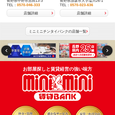
長野県中野市吉田13-3
長野県須坂市大字塩川26-1
TEL：
0570-046-333
TEL：
0570-023-636
店舗詳細
店舗詳細
ミニミニチンタイバンクの店舗一覧
お部屋探しと賃貸経営の強い味方