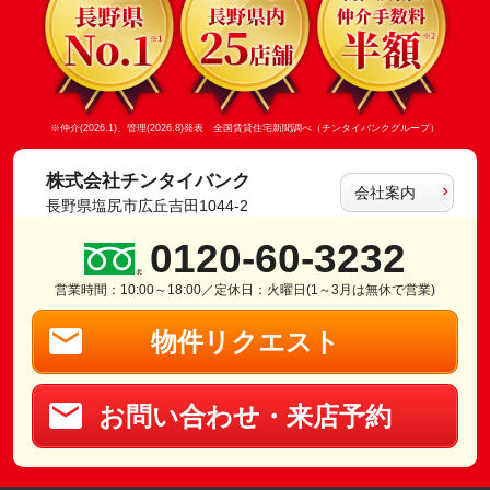
※仲介(2026.1)、管理(2026.8)発表 全国賃貸住宅新聞調べ（チンタイバンクグループ）
株式会社チンタイバンク
会社案内
長野県塩尻市広丘吉田1044-2
0120-60-3232
営業時間：10:00～18:00／定休日：火曜日(1～3月は無休で営業)
物件リクエスト
お問い合わせ・来店予約