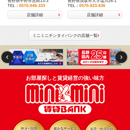
長野県中野市吉田13-3
長野県須坂市大字塩川26-1
TEL：
0570-046-333
TEL：
0570-023-636
店舗詳細
店舗詳細
ミニミニチンタイバンクの店舗一覧
お部屋探しと賃貸経営の強い味方