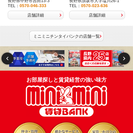
長野県中野市吉田13-3
長野県須坂市大字塩川26-1
TEL：
0570-046-333
TEL：
0570-023-636
店舗詳細
店舗詳細
ミニミニチンタイバンクの店舗一覧
お部屋探しと賃貸経営の強い味方