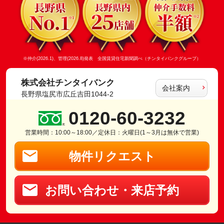
※仲介(2026.1)、管理(2026.8)発表 全国賃貸住宅新聞調べ（チンタイバンクグループ）
株式会社チンタイバンク
会社案内
長野県塩尻市広丘吉田1044-2
0120-60-3232
営業時間：10:00～18:00／定休日：火曜日(1～3月は無休で営業)
物件リクエスト
お問い合わせ・来店予約