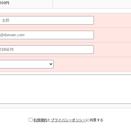
500円
利用規約
と
プライバシーポリシー
に同意する