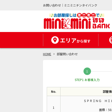
お問い合わせ｜ミニミニチンタイバンク
エリア
から探す
HOME
部屋問い合わせ
STEP1 お客様入力
No.
部屋情
ＳＰＲＩＮＧ ＨＩＬ
1
面積：50