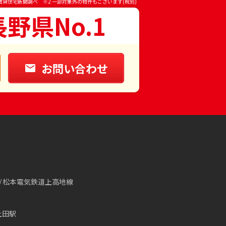
賃貸住宅新聞調べ ※2 一部対象外の物件もございます(税別)
長野県No.1
お問い合わせ
松本電気鉄道上高地線
上田駅