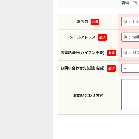
賃料：75,
お名前
必須
メールアドレス
必須
お電話番号(ハイフン不要)
必須
お問い合わせ先(担当店舗)
必須
お問い合わせ内容