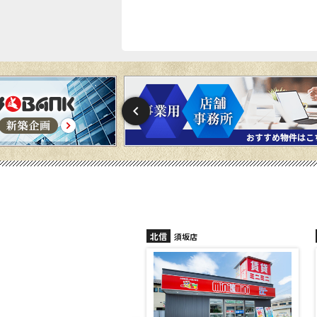
北信
須坂店
長野稲田店