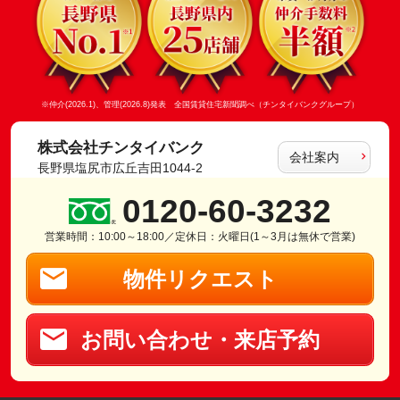
※仲介(2026.1)、管理(2026.8)発表 全国賃貸住宅新聞調べ（チンタイバンクグループ）
株式会社チンタイバンク
会社案内
長野県塩尻市広丘吉田1044-2
0120-60-3232
営業時間：10:00～18:00／定休日：火曜日(1～3月は無休で営業)
物件リクエスト
お問い合わせ・来店予約