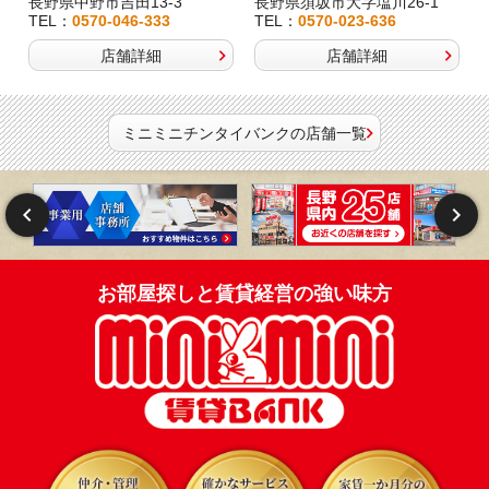
長野県中野市吉田13-3
長野県須坂市大字塩川26-1
TEL：
0570-046-333
TEL：
0570-023-636
店舗詳細
店舗詳細
ミニミニチンタイバンクの店舗一覧
お部屋探しと賃貸経営の強い味方