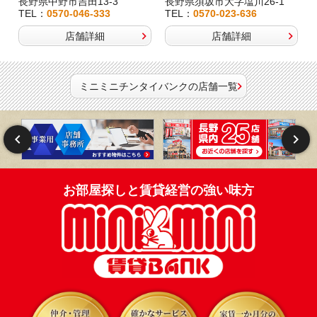
長野県中野市吉田13-3
長野県須坂市大字塩川26-1
TEL：
0570-046-333
TEL：
0570-023-636
店舗詳細
店舗詳細
ミニミニチンタイバンクの店舗一覧
お部屋探しと賃貸経営の強い味方