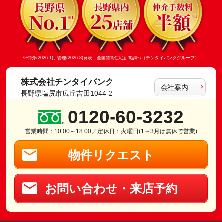
※仲介(2026.1)、管理(2026.8)発表 全国賃貸住宅新聞調べ（チンタイバンクグループ）
株式会社チンタイバンク
会社案内
長野県塩尻市広丘吉田1044-2
0120-60-3232
営業時間：10:00～18:00／定休日：火曜日(1～3月は無休で営業)
物件リクエスト
お問い合わせ・来店予約