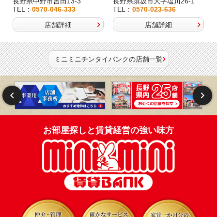
長野県中野市吉田13-3
長野県須坂市大字塩川26-1
TEL：
0570-046-333
TEL：
0570-023-636
店舗詳細
店舗詳細
ミニミニチンタイバンクの店舗一覧
お部屋探しと賃貸経営の強い味方