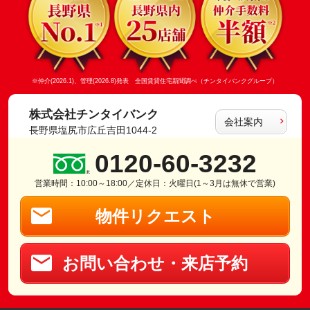
※仲介(2026.1)、管理(2026.8)発表 全国賃貸住宅新聞調べ（チンタイバンクグループ）
株式会社チンタイバンク
会社案内
長野県塩尻市広丘吉田1044-2
0120-60-3232
営業時間：10:00～18:00／定休日：火曜日(1～3月は無休で営業)
物件リクエスト
お問い合わせ・来店予約