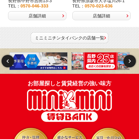
長野県中野市吉田13-3
長野県須坂市大字塩川26-1
TEL：
0570-046-333
TEL：
0570-023-636
店舗詳細
店舗詳細
ミニミニチンタイバンクの店舗一覧
お部屋探しと賃貸経営の強い味方