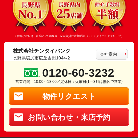
※仲介(2026.1)、管理(2026.8)発表 全国賃貸住宅新聞調べ（チンタイバンクグループ）
株式会社チンタイバンク
会社案内
長野県塩尻市広丘吉田1044-2
0120-60-3232
営業時間：10:00～18:00／定休日：火曜日(1～3月は無休で営業)
物件リクエスト
お問い合わせ・来店予約