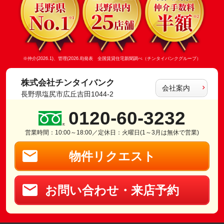
※仲介(2026.1)、管理(2026.8)発表 全国賃貸住宅新聞調べ（チンタイバンクグループ）
株式会社チンタイバンク
会社案内
長野県塩尻市広丘吉田1044-2
0120-60-3232
営業時間：10:00～18:00／定休日：火曜日(1～3月は無休で営業)
物件リクエスト
お問い合わせ・来店予約