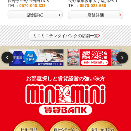
長野県中野市吉田13-3
長野県須坂市大字塩川26-1
TEL：
0570-046-333
TEL：
0570-023-636
店舗詳細
店舗詳細
ミニミニチンタイバンクの店舗一覧
お部屋探しと賃貸経営の強い味方