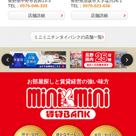
長野県中野市吉田13-3
長野県須坂市大字塩川26-1
TEL：
0570-046-333
TEL：
0570-023-636
店舗詳細
店舗詳細
ミニミニチンタイバンクの店舗一覧
お部屋探しと賃貸経営の強い味方