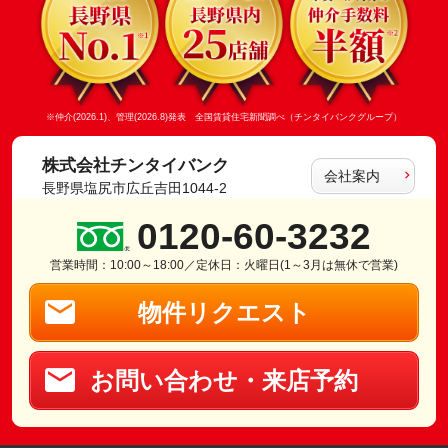
※仲介(2026.1)、管理(2026.8)発表 全国賃貸住宅新聞調べ（チンタイバンクグループ）
株式会社チンタイバンク
会社案内
長野県塩尻市広丘吉田1044-2
0120-60-3232
営業時間：10:00～18:00／定休日：火曜日(1～3月は無休で営業)
物件リクエスト
お問い合わせ・来店予約