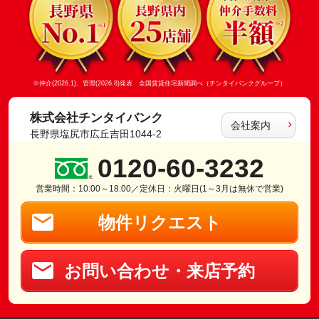
※仲介(2026.1)、管理(2026.8)発表 全国賃貸住宅新聞調べ（チンタイバンクグループ）
株式会社チンタイバンク
会社案内
長野県塩尻市広丘吉田1044-2
0120-60-3232
営業時間：10:00～18:00／定休日：火曜日(1～3月は無休で営業)
物件リクエスト
お問い合わせ・来店予約