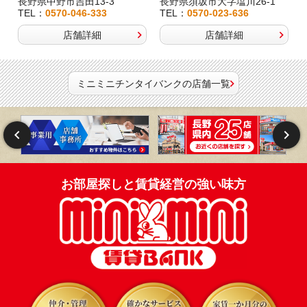
長野県中野市吉田13-3
長野県須坂市大字塩川26-1
TEL：
0570-046-333
TEL：
0570-023-636
店舗詳細
店舗詳細
ミニミニチンタイバンクの店舗一覧
お部屋探しと賃貸経営の強い味方