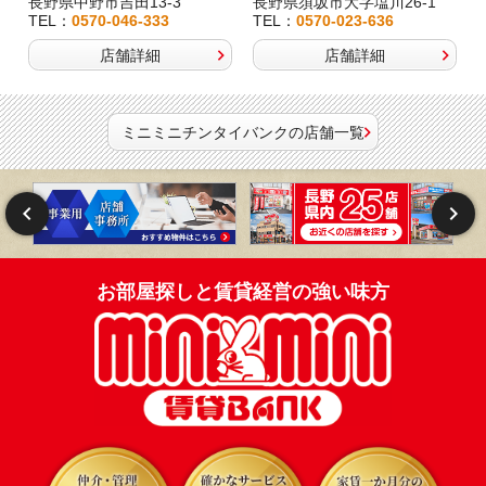
長野県中野市吉田13-3
長野県須坂市大字塩川26-1
TEL：
0570-046-333
TEL：
0570-023-636
店舗詳細
店舗詳細
ミニミニチンタイバンクの店舗一覧
お部屋探しと賃貸経営の強い味方