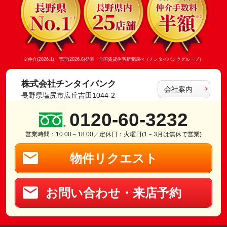
※仲介(2026.1)、管理(2026.8)発表 全国賃貸住宅新聞調べ（チンタイバンクグループ）
株式会社チンタイバンク
会社案内
長野県塩尻市広丘吉田1044-2
0120-60-3232
営業時間：10:00～18:00／定休日：火曜日(1～3月は無休で営業)
物件リクエスト
お問い合わせ・来店予約