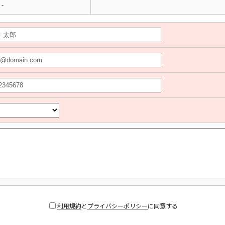
-
利用規約
と
プライバシーポリシー
に同意する