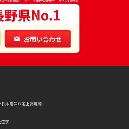
賃貸住宅新聞調べ ※2 一部対象外の物件もございます(税別)
長野県No.1
お問い合わせ
松本電気鉄道上高地線
上田駅