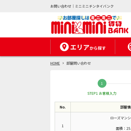
お問い合わせ｜ミニミニチンタイバンク
エリア
から探す
HOME
部屋問い合わせ
STEP1 お客様入力
No.
部屋情
ローズマンシ
1
面積：25