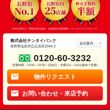
※仲介(2026.1)、管理(2026.8)発表 全国賃貸住宅新聞調べ（チンタイバンクグループ）
株式会社チンタイバンク
会社案内
長野県塩尻市広丘吉田1044-2
0120-60-3232
営業時間：10:00～18:00／定休日：火曜日(1～3月は無休で営業)
物件リクエスト
お問い合わせ・来店予約