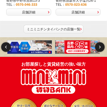
長野県中野市吉田13-3
長野県須坂市大字塩川26-1
TEL：
0570-046-333
TEL：
0570-023-636
店舗詳細
店舗詳細
ミニミニチンタイバンクの店舗一覧
お部屋探しと賃貸経営の強い味方