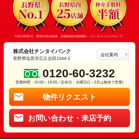
※仲介(2026.1)、管理(2026.8)発表 全国賃貸住宅新聞調べ（チンタイバンクグループ）
株式会社チンタイバンク
会社案内
長野県塩尻市広丘吉田1044-2
0120-60-3232
営業時間：10:00～18:00／定休日：火曜日(1～3月は無休で営業)
物件リクエスト
お問い合わせ・来店予約