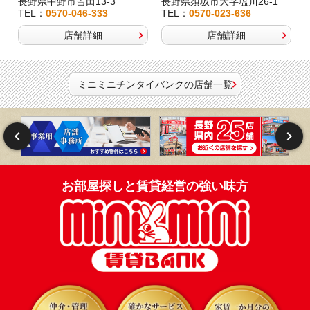
長野県中野市吉田13-3
長野県須坂市大字塩川26-1
TEL：
0570-046-333
TEL：
0570-023-636
店舗詳細
店舗詳細
ミニミニチンタイバンクの店舗一覧
お部屋探しと賃貸経営の強い味方