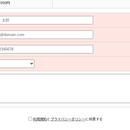
000円
利用規約
と
プライバシーポリシー
に同意する