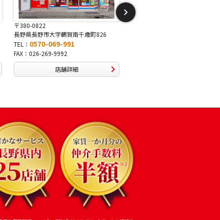
〒380-0822
〒381-2243
長野県長野市大字鶴賀南千歳町826
長野県長野市稲里1-5-25
0570-069-991
0570-067-878
TEL：
TEL：
FAX：026-269-9992
FAX：026-286-7888
店舗詳細
店舗詳細