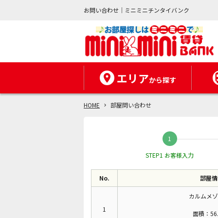
お問い合わせ｜ミニミニチンタイバンク
エリア
から探す
HOME
部屋問い合わせ
STEP1 お客様入力
No.
部屋情
カルムメゾ
1
面積：56