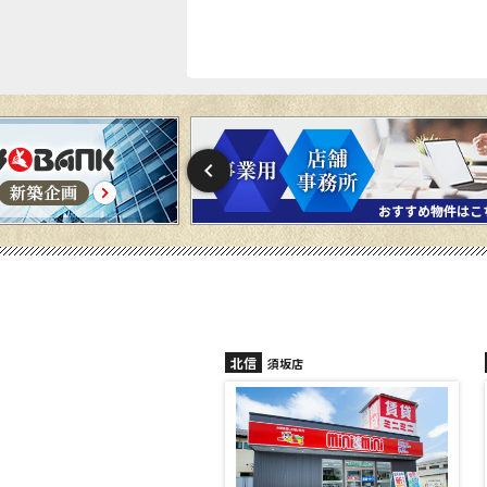
北信
信州中野店
須坂店