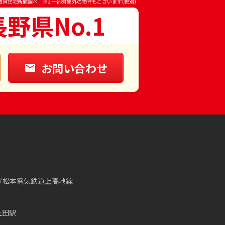
賃貸住宅新聞調べ ※2 一部対象外の物件もございます(税別)
長野県No.1
お問い合わせ
松本電気鉄道上高地線
上田駅