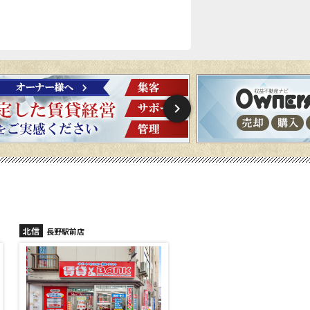
北信
北信
長野駅前店
長野稲里店