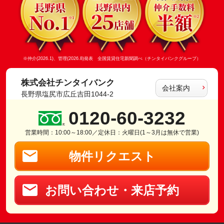
※仲介(2026.1)、管理(2026.8)発表 全国賃貸住宅新聞調べ（チンタイバンクグループ）
株式会社チンタイバンク
会社案内
長野県塩尻市広丘吉田1044-2
0120-60-3232
営業時間：10:00～18:00／定休日：火曜日(1～3月は無休で営業)
物件リクエスト
お問い合わせ・来店予約