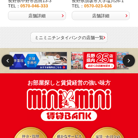
長野県中野市吉田13-3
長野県須坂市大字塩川26-1
TEL：
0570-046-333
TEL：
0570-023-636
店舗詳細
店舗詳細
ミニミニチンタイバンクの店舗一覧
お部屋探しと賃貸経営の強い味方