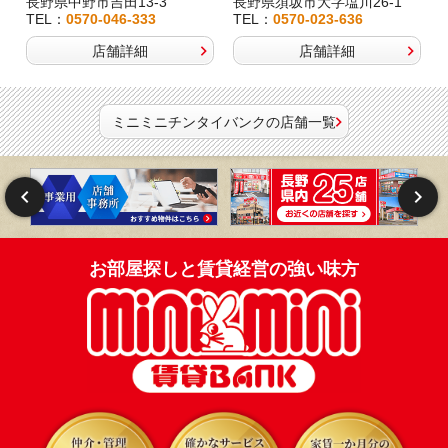
長野県中野市吉田13-3
長野県須坂市大字塩川26-1
TEL：
0570-046-333
TEL：
0570-023-636
店舗詳細
店舗詳細
ミニミニチンタイバンクの店舗一覧
お部屋探しと賃貸経営の強い味方