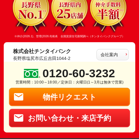
※仲介(2026.1)、管理(2026.8)発表 全国賃貸住宅新聞調べ（チンタイバンクグループ）
株式会社チンタイバンク
会社案内
長野県塩尻市広丘吉田1044-2
0120-60-3232
営業時間：10:00～18:00／定休日：火曜日(1～3月は無休で営業)
物件リクエスト
お問い合わせ・来店予約