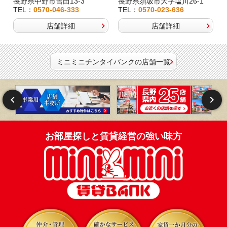
長野県中野市吉田13-3
長野県須坂市大字塩川26-1
TEL：
0570-046-333
TEL：
0570-023-636
店舗詳細
店舗詳細
ミニミニチンタイバンクの店舗一覧
お部屋探しと賃貸経営の強い味方