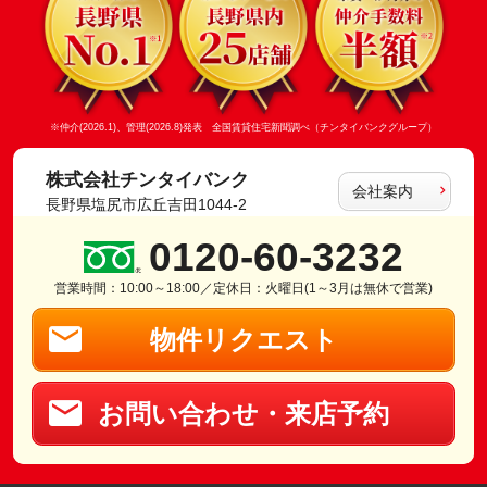
※仲介(2026.1)、管理(2026.8)発表 全国賃貸住宅新聞調べ（チンタイバンクグループ）
株式会社チンタイバンク
会社案内
長野県塩尻市広丘吉田1044-2
0120-60-3232
営業時間：10:00～18:00／定休日：火曜日(1～3月は無休で営業)
物件リクエスト
お問い合わせ・来店予約