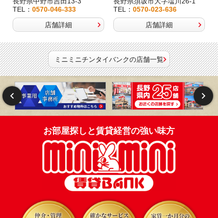
長野県中野市吉田13-3
長野県須坂市大字塩川26-1
TEL：
0570-046-333
TEL：
0570-023-636
店舗詳細
店舗詳細
ミニミニチンタイバンクの店舗一覧
お部屋探しと賃貸経営の強い味方