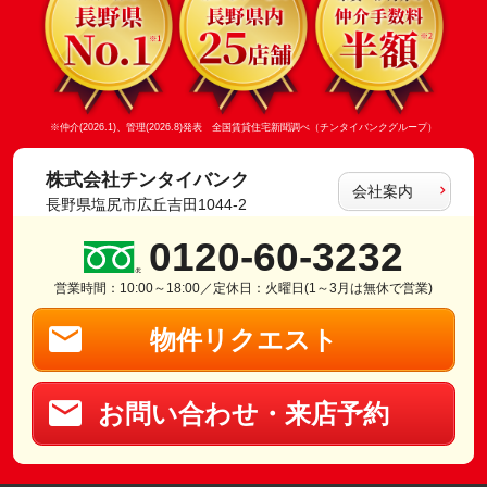
※仲介(2026.1)、管理(2026.8)発表 全国賃貸住宅新聞調べ（チンタイバンクグループ）
株式会社チンタイバンク
会社案内
長野県塩尻市広丘吉田1044-2
0120-60-3232
営業時間：10:00～18:00／定休日：火曜日(1～3月は無休で営業)
物件リクエスト
お問い合わせ・来店予約