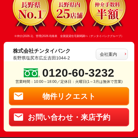
※仲介(2026.1)、管理(2026.8)発表 全国賃貸住宅新聞調べ（チンタイバンクグループ）
株式会社チンタイバンク
会社案内
長野県塩尻市広丘吉田1044-2
0120-60-3232
営業時間：10:00～18:00／定休日：火曜日(1～3月は無休で営業)
物件リクエスト
お問い合わせ・来店予約