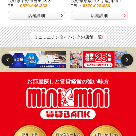
長野県中野市吉田13-3
長野県須坂市大字塩川26-1
TEL：
0570-046-333
TEL：
0570-023-636
店舗詳細
店舗詳細
ミニミニチンタイバンクの店舗一覧
お部屋探しと賃貸経営の強い味方