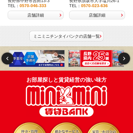
長野県中野市吉田13-3
長野県須坂市大字塩川26-1
TEL：
0570-046-333
TEL：
0570-023-636
店舗詳細
店舗詳細
ミニミニチンタイバンクの店舗一覧
お部屋探しと賃貸経営の強い味方