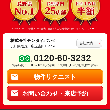
※仲介(2026.1)、管理(2026.8)発表 全国賃貸住宅新聞調べ（チンタイバンクグループ）
株式会社チンタイバンク
会社案内
長野県塩尻市広丘吉田1044-2
0120-60-3232
営業時間：10:00～18:00／定休日：火曜日(1～3月は無休で営業)
物件リクエスト
お問い合わせ・来店予約