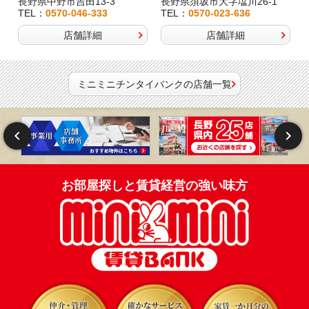
長野県中野市吉田13-3
長野県須坂市大字塩川26-1
TEL：
0570-046-333
TEL：
0570-023-636
店舗詳細
店舗詳細
ミニミニチンタイバンクの店舗一覧
お部屋探しと賃貸経営の強い味方