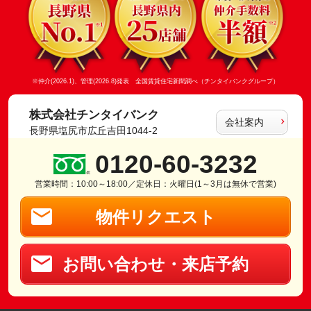
※仲介(2026.1)、管理(2026.8)発表 全国賃貸住宅新聞調べ（チンタイバンクグループ）
株式会社チンタイバンク
会社案内
長野県塩尻市広丘吉田1044-2
0120-60-3232
営業時間：10:00～18:00／定休日：火曜日(1～3月は無休で営業)
物件リクエスト
お問い合わせ・来店予約