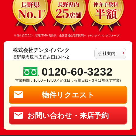
※仲介(2026.1)、管理(2026.8)発表 全国賃貸住宅新聞調べ（チンタイバンクグループ）
株式会社チンタイバンク
会社案内
長野県塩尻市広丘吉田1044-2
0120-60-3232
営業時間：10:00～18:00／定休日：火曜日(1～3月は無休で営業)
物件リクエスト
お問い合わせ・来店予約