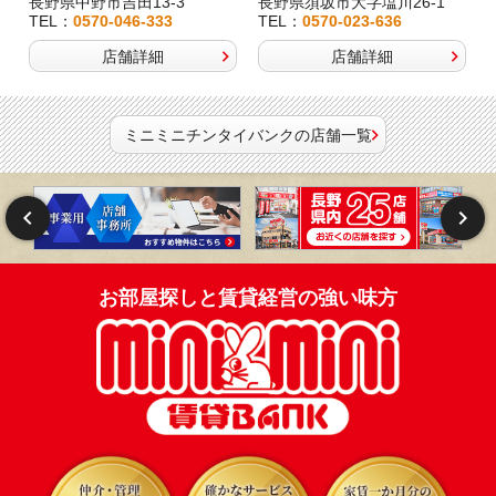
長野県中野市吉田13-3
長野県須坂市大字塩川26-1
TEL：
0570-046-333
TEL：
0570-023-636
店舗詳細
店舗詳細
ミニミニチンタイバンクの店舗一覧
お部屋探しと賃貸経営の強い味方