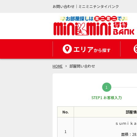
お問い合わせ｜ミニミニチンタイバンク
エリア
から探す
HOME
部屋問い合わせ
STEP1 お客様入力
No.
部屋情
ｓｕｍｉｋａ
1
面積：28