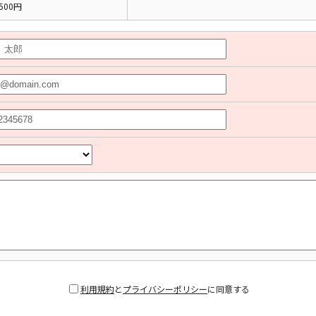
500円
利用規約
と
プライバシーポリシー
に同意する