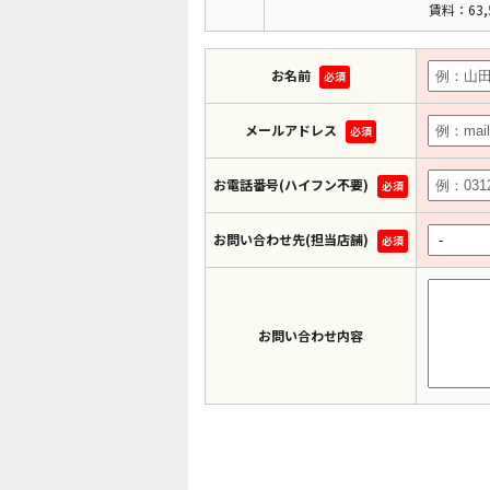
賃料：63,
お名前
必須
メールアドレス
必須
お電話番号(ハイフン不要)
必須
お問い合わせ先(担当店舗)
必須
お問い合わせ内容