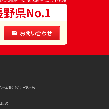
賃貸住宅新聞調べ ※2 一部対象外の物件もございます(税別)
長野県No.1
お問い合わせ
松本電気鉄道上高地線
上田駅