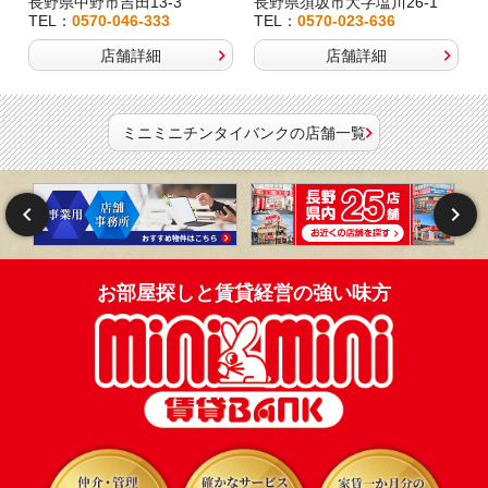
長野県中野市吉田13-3
長野県須坂市大字塩川26-1
TEL：
0570-046-333
TEL：
0570-023-636
店舗詳細
店舗詳細
ミニミニチンタイバンクの店舗一覧
お部屋探しと賃貸経営の強い味方