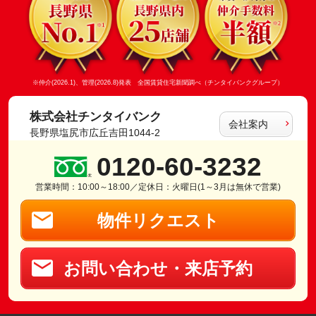
※仲介(2026.1)、管理(2026.8)発表 全国賃貸住宅新聞調べ（チンタイバンクグループ）
株式会社チンタイバンク
会社案内
長野県塩尻市広丘吉田1044-2
0120-60-3232
営業時間：10:00～18:00／定休日：火曜日(1～3月は無休で営業)
物件リクエスト
お問い合わせ・来店予約