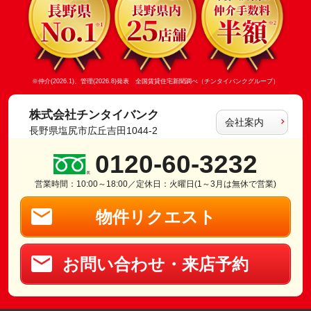
※仲介(2026.1)、管理(2026.8)発表 全国賃貸住宅新聞調べ（チンタイバンクグループ）
株式会社チンタイバンク
会社案内
長野県塩尻市広丘吉田1044-2
0120-60-3232
営業時間：10:00～18:00／定休日：火曜日(1～3月は無休で営業)
物件リクエスト
お問い合わせ・来店予約