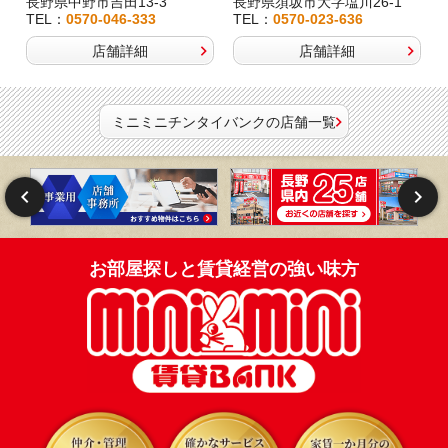
長野県中野市吉田13-3
長野県須坂市大字塩川26-1
TEL：
0570-046-333
TEL：
0570-023-636
店舗詳細
店舗詳細
ミニミニチンタイバンクの店舗一覧
お部屋探しと賃貸経営の強い味方