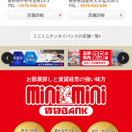
長野県中野市吉田13-3
長野県須坂市大字塩川26-1
TEL：
0570-046-333
TEL：
0570-023-636
店舗詳細
店舗詳細
ミニミニチンタイバンクの店舗一覧
お部屋探しと賃貸経営の強い味方