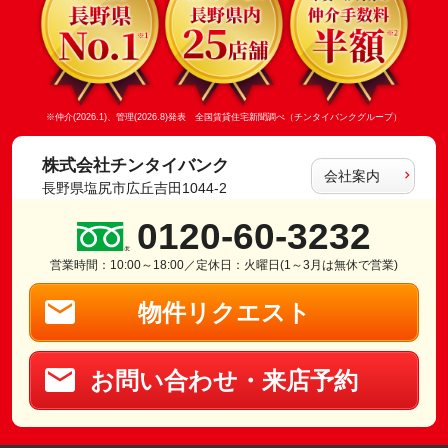
※仲介(2026.1)、管理(2026.8)発表 全国賃貸住宅新聞調べ（チンタイバンクグループ）
株式会社チンタイバンク
会社案内
長野県塩尻市広丘吉田1044-2
0120-60-3232
営業時間：10:00～18:00／定休日：火曜日(1～3月は無休で営業)
物件リクエスト
お問い合わせ・来店予約