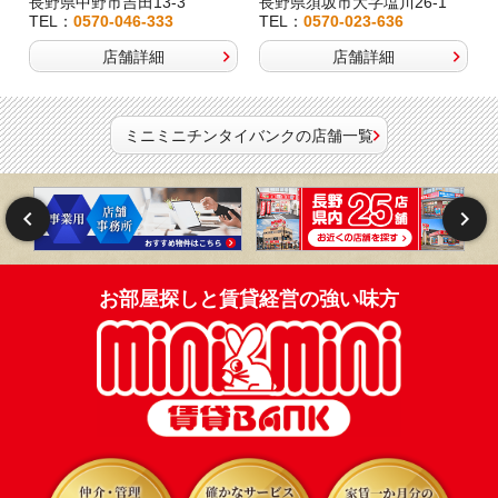
長野県中野市吉田13-3
長野県須坂市大字塩川26-1
TEL：
0570-046-333
TEL：
0570-023-636
店舗詳細
店舗詳細
ミニミニチンタイバンクの店舗一覧
お部屋探しと賃貸経営の強い味方