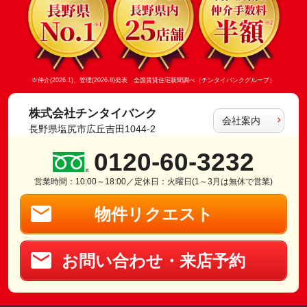
※仲介(2026.1)、管理(2026.8)発表 全国賃貸住宅新聞調べ（チンタイバンクグループ）
株式会社チンタイバンク
会社案内
長野県塩尻市広丘吉田1044-2
0120-60-3232
営業時間：10:00～18:00／定休日：火曜日(1～3月は無休で営業)
物件リクエスト
お問い合わせ・来店予約