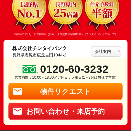
※仲介(2026.1)、管理(2026.8)発表 全国賃貸住宅新聞調べ（チンタイバンクグループ）
株式会社チンタイバンク
会社案内
長野県塩尻市広丘吉田1044-2
0120-60-3232
営業時間：10:00～18:00／定休日：火曜日(1～3月は無休で営業)
物件リクエスト
お問い合わせ・来店予約