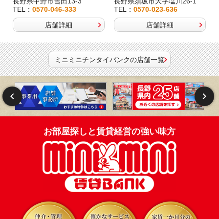
長野県中野市吉田13-3
長野県須坂市大字塩川26-1
TEL：
0570-046-333
TEL：
0570-023-636
店舗詳細
店舗詳細
ミニミニチンタイバンクの店舗一覧
お部屋探しと賃貸経営の強い味方