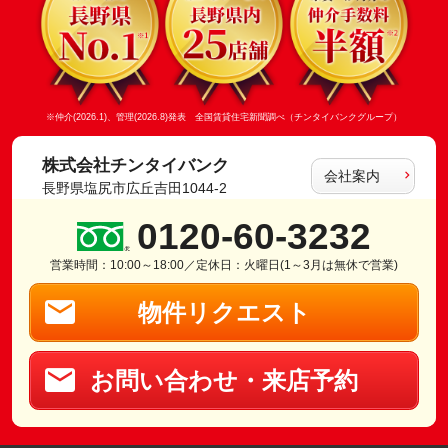
※仲介(2026.1)、管理(2026.8)発表 全国賃貸住宅新聞調べ（チンタイバンクグループ）
株式会社チンタイバンク
会社案内
長野県塩尻市広丘吉田1044-2
0120-60-3232
営業時間：10:00～18:00／定休日：火曜日(1～3月は無休で営業)
物件リクエスト
お問い合わせ・来店予約