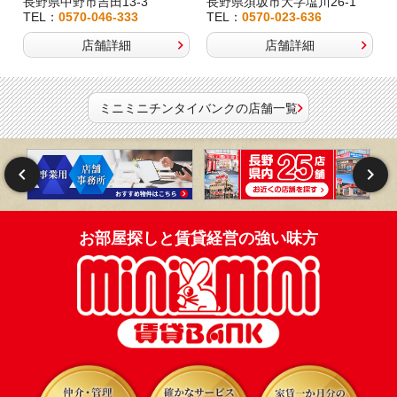
長野県中野市吉田13-3
長野県須坂市大字塩川26-1
TEL：
0570-046-333
TEL：
0570-023-636
店舗詳細
店舗詳細
ミニミニチンタイバンクの店舗一覧
お部屋探しと賃貸経営の強い味方