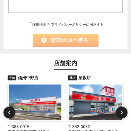
利用規約
と
プライバシーポリシー
に同意する
店舗案内
信州中野店
須坂店
北信
北信
〒383-0015
〒382-0052