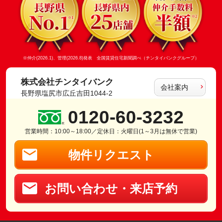
※仲介(2026.1)、管理(2026.8)発表 全国賃貸住宅新聞調べ（チンタイバンクグループ）
株式会社チンタイバンク
会社案内
長野県塩尻市広丘吉田1044-2
0120-60-3232
営業時間：10:00～18:00／定休日：火曜日(1～3月は無休で営業)
物件リクエスト
お問い合わせ・来店予約