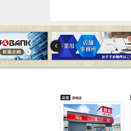
北信
須坂店
長野稲田店