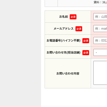
賃料：36,
お名前
必須
メールアドレス
必須
お電話番号(ハイフン不要)
必須
お問い合わせ先(担当店舗)
必須
お問い合わせ内容