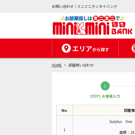
お問い合わせ｜ミニミニチンタイバンク
エリア
から探す
HOME
部屋問い合わせ
STEP1 お客様入力
No.
部屋情
Surplus One
1
面積：28