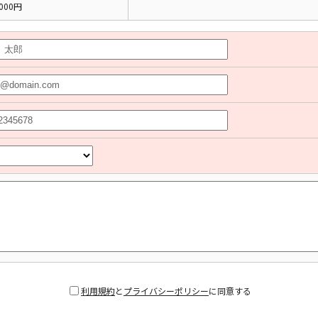
000円
利用規約
と
プライバシーポリシー
に同意する