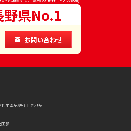
賃貸住宅新聞調べ ※2 一部対象外の物件もございます(税別)
長野県No.1
お問い合わせ
松本電気鉄道上高地線
上田駅