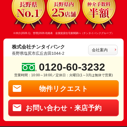
※仲介(2026.1)、管理(2026.8)発表 全国賃貸住宅新聞調べ（チンタイバンクグループ）
株式会社チンタイバンク
会社案内
長野県塩尻市広丘吉田1044-2
0120-60-3232
営業時間：10:00～18:00／定休日：火曜日(1～3月は無休で営業)
物件リクエスト
お問い合わせ・来店予約