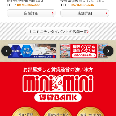
長野県中野市吉田13-3
長野県須坂市大字塩川26-1
TEL：
0570-046-333
TEL：
0570-023-636
店舗詳細
店舗詳細
ミニミニチンタイバンクの店舗一覧
お部屋探しと賃貸経営の強い味方