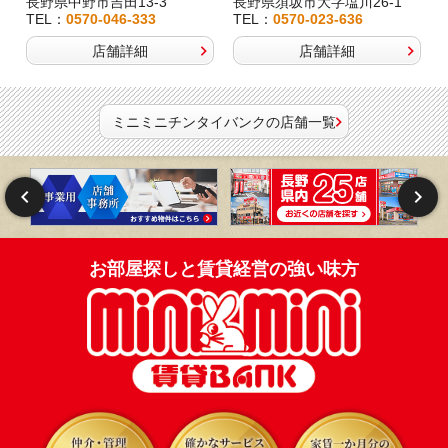
長野県中野市吉田13-3
長野県須坂市大字塩川26-1
TEL：
0570-046-333
TEL：
0570-023-636
店舗詳細
店舗詳細
ミニミニチンタイバンクの店舗一覧
お部屋探しと賃貸経営の強い味方