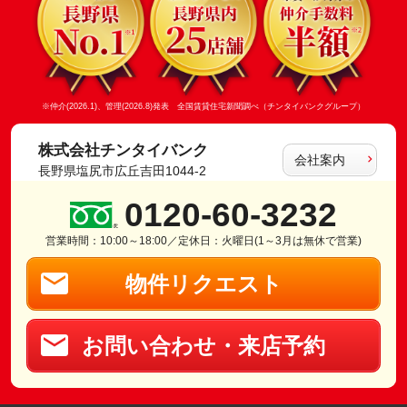
※仲介(2026.1)、管理(2026.8)発表 全国賃貸住宅新聞調べ（チンタイバンクグループ）
株式会社チンタイバンク
会社案内
長野県塩尻市広丘吉田1044-2
0120-60-3232
営業時間：10:00～18:00／定休日：火曜日(1～3月は無休で営業)
物件リクエスト
お問い合わせ・来店予約