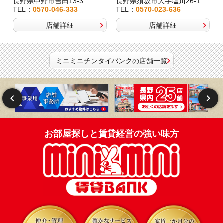
長野県中野市吉田13-3
長野県須坂市大字塩川26-1
TEL：
0570-046-333
TEL：
0570-023-636
店舗詳細
店舗詳細
ミニミニチンタイバンクの店舗一覧
お部屋探しと賃貸経営の強い味方