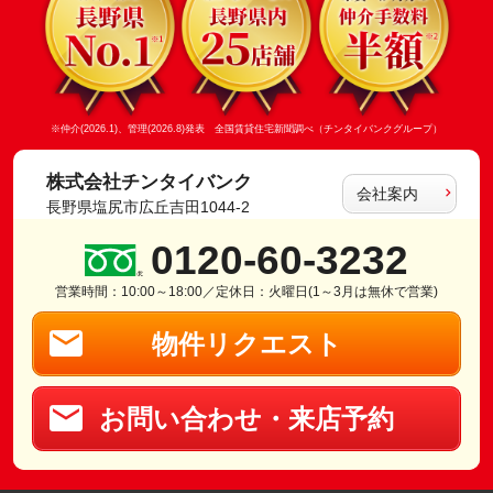
※仲介(2026.1)、管理(2026.8)発表 全国賃貸住宅新聞調べ（チンタイバンクグループ）
株式会社チンタイバンク
会社案内
長野県塩尻市広丘吉田1044-2
0120-60-3232
営業時間：10:00～18:00／定休日：火曜日(1～3月は無休で営業)
物件リクエスト
お問い合わせ・来店予約