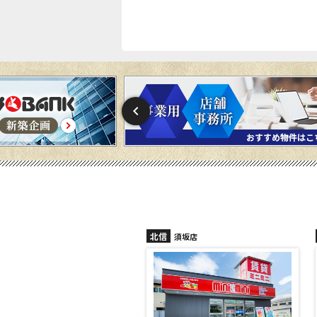
北信
須坂店
長野稲田店