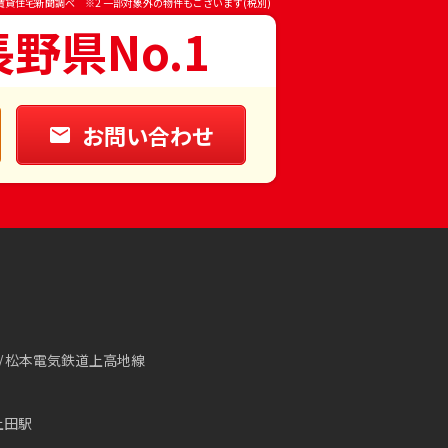
賃貸住宅新聞調べ ※2 一部対象外の物件もございます(税別)
長野県No.1
お問い合わせ
松本電気鉄道上高地線
上田駅