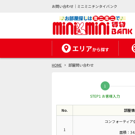
お問い合わせ｜ミニミニチンタイバンク
エリア
から探す
HOME
部屋問い合わせ
STEP1 お客様入力
No.
部屋情
コンフォーティア信
1
面積：34