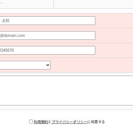
-
利用規約
と
プライバシーポリシー
に同意する