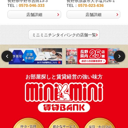
長野県中野市吉田13-3
長野県須坂市大字塩川26-1
TEL：
0570-046-333
TEL：
0570-023-636
店舗詳細
店舗詳細
ミニミニチンタイバンクの店舗一覧
お部屋探しと賃貸経営の強い味方