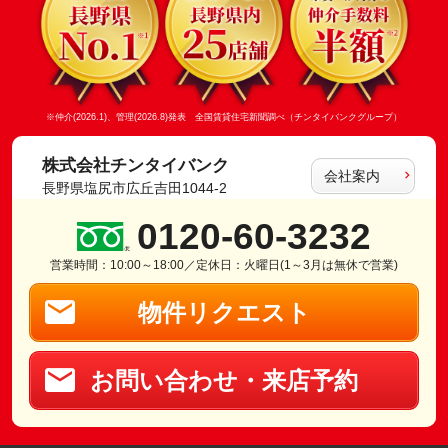
※仲介(2026.1)、管理(2026.8)発表 全国賃貸住宅新聞調べ（チンタイバンクグループ）
株式会社チンタイバンク
会社案内
長野県塩尻市広丘吉田1044-2
0120-60-3232
営業時間：10:00～18:00／定休日：火曜日(1～3月は無休で営業)
物件リクエスト
お問い合わせ・来店予約