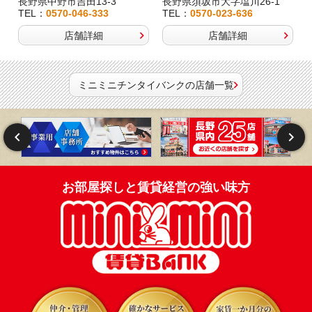
長野県中野市吉田13-3
長野県須坂市大字塩川26-1
TEL：
0570-046-333
TEL：
0570-023-636
店舗詳細
店舗詳細
ミニミニチンタイバンクの店舗一覧
お部屋探しと賃貸経営の強い味方