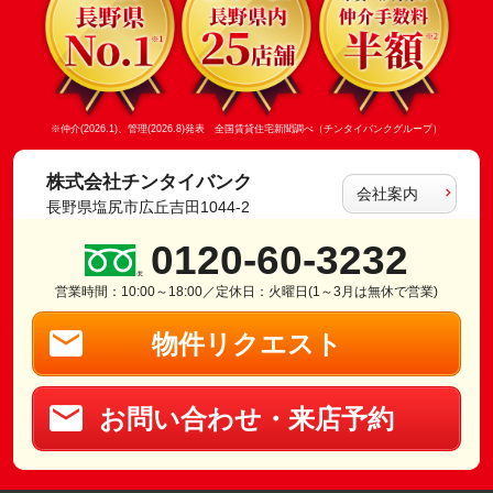
※仲介(2026.1)、管理(2026.8)発表 全国賃貸住宅新聞調べ（チンタイバンクグループ）
株式会社チンタイバンク
会社案内
長野県塩尻市広丘吉田1044-2
0120-60-3232
営業時間：10:00～18:00／定休日：火曜日(1～3月は無休で営業)
物件リクエスト
お問い合わせ・来店予約