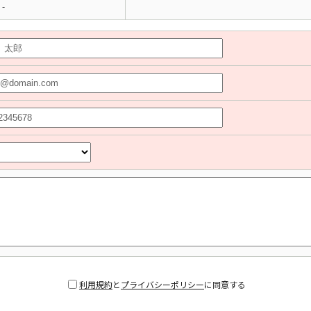
-
利用規約
と
プライバシーポリシー
に同意する