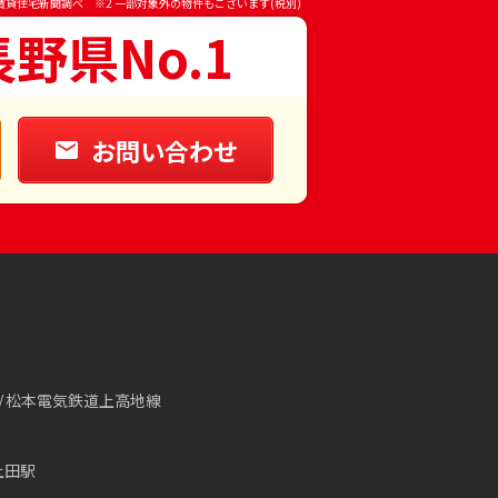
賃貸住宅新聞調べ ※2 一部対象外の物件もございます(税別)
長野県No.1
お問い合わせ
松本電気鉄道上高地線
上田駅