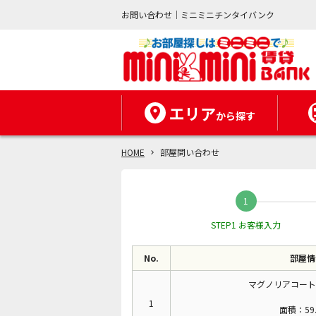
お問い合わせ｜ミニミニチンタイバンク
エリア
から探す
HOME
部屋問い合わせ
STEP1 お客様入力
No.
部屋情
マグノリアコート
1
面積：59