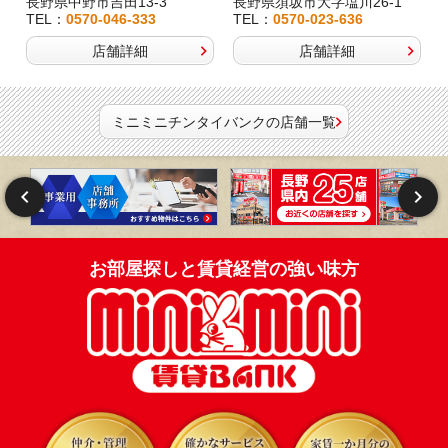
長野県中野市吉田13-3
長野県須坂市大字塩川26-1
TEL：
0570-046-333
TEL：
0570-023-636
店舗詳細
店舗詳細
ミニミニチンタイバンクの店舗一覧
お部屋探しと賃貸経営の強い味方