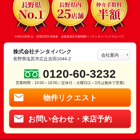
※仲介(2026.1)、管理(2026.8)発表 全国賃貸住宅新聞調べ（チンタイバンクグループ）
株式会社チンタイバンク
会社案内
長野県塩尻市広丘吉田1044-2
0120-60-3232
営業時間：10:00～18:00／定休日：火曜日(1～3月は無休で営業)
物件リクエスト
お問い合わせ・来店予約