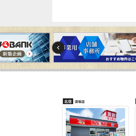
北信
須坂店
長野稲田店