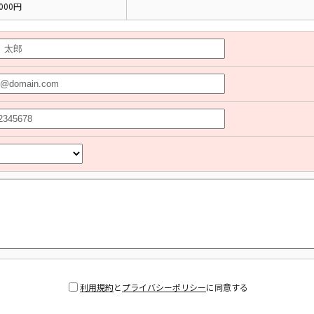
000円
利用規約
と
プライバシーポリシー
に同意する