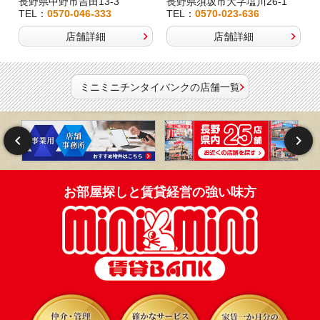
長野県中野市吉田13-3
長野県須坂市大字塩川26-1
TEL：
0570-046-333
TEL：
0570-023-636
店舗詳細
店舗詳細
ミニミニチンタイバンクの店舗一覧
お部屋探しと賃貸経営の強い味方