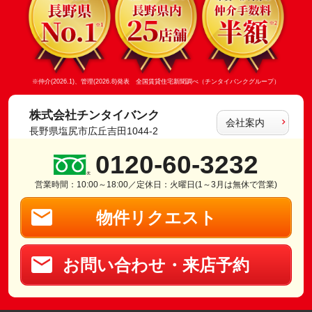
※仲介(2026.1)、管理(2026.8)発表 全国賃貸住宅新聞調べ（チンタイバンクグループ）
株式会社チンタイバンク
会社案内
長野県塩尻市広丘吉田1044-2
0120-60-3232
営業時間：10:00～18:00／定休日：火曜日(1～3月は無休で営業)
物件リクエスト
お問い合わせ・来店予約