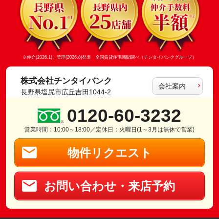
※仲介(2026.1)、管理(2026.8)発表 全国賃貸住宅新聞調べ（チンタイバンクグループ）
株式会社チンタイバンク
会社案内
長野県塩尻市広丘吉田1044-2
0120-60-3232
営業時間：10:00～18:00／定休日：火曜日(1～3月は無休で営業)
物件リクエスト
お問い合わせ・来店予約