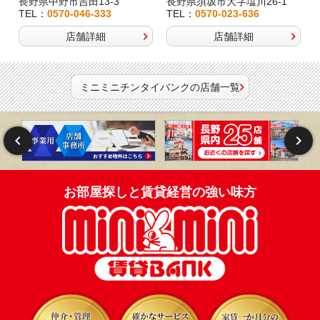
長野県中野市吉田13-3
長野県須坂市大字塩川26-1
TEL：
0570-046-333
TEL：
0570-023-636
店舗詳細
店舗詳細
ミニミニチンタイバンクの店舗一覧
お部屋探しと賃貸経営の強い味方