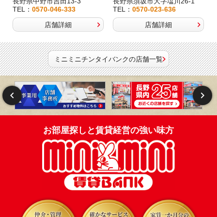
長野県中野市吉田13-3
長野県須坂市大字塩川26-1
TEL：
0570-046-333
TEL：
0570-023-636
店舗詳細
店舗詳細
ミニミニチンタイバンクの店舗一覧
お部屋探しと賃貸経営の強い味方