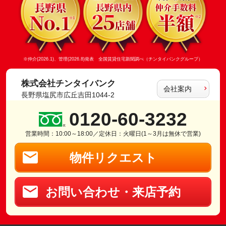
※仲介(2026.1)、管理(2026.8)発表 全国賃貸住宅新聞調べ（チンタイバンクグループ）
株式会社チンタイバンク
会社案内
長野県塩尻市広丘吉田1044-2
0120-60-3232
営業時間：10:00～18:00／定休日：火曜日(1～3月は無休で営業)
物件リクエスト
お問い合わせ・来店予約