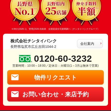
※仲介(2026.1)、管理(2026.8)発表 全国賃貸住宅新聞調べ（チンタイバンクグループ）
株式会社チンタイバンク
会社案内
長野県塩尻市広丘吉田1044-2
0120-60-3232
営業時間：10:00～18:00／定休日：火曜日(1～3月は無休で営業)
物件リクエスト
お問い合わせ・来店予約