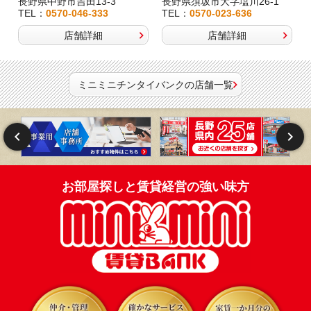
長野県中野市吉田13-3
長野県須坂市大字塩川26-1
TEL：
0570-046-333
TEL：
0570-023-636
店舗詳細
店舗詳細
ミニミニチンタイバンクの店舗一覧
お部屋探しと賃貸経営の強い味方