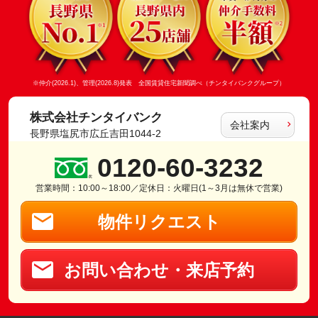
※仲介(2026.1)、管理(2026.8)発表 全国賃貸住宅新聞調べ（チンタイバンクグループ）
株式会社チンタイバンク
会社案内
長野県塩尻市広丘吉田1044-2
0120-60-3232
営業時間：10:00～18:00／定休日：火曜日(1～3月は無休で営業)
物件リクエスト
お問い合わせ・来店予約