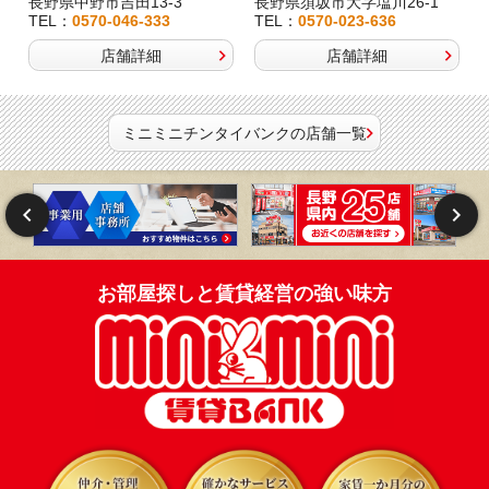
長野県中野市吉田13-3
長野県須坂市大字塩川26-1
TEL：
0570-046-333
TEL：
0570-023-636
店舗詳細
店舗詳細
ミニミニチンタイバンクの店舗一覧
お部屋探しと賃貸経営の強い味方