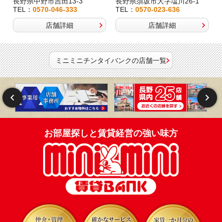
長野県中野市吉田13-3
長野県須坂市大字塩川26-1
TEL：
0570-046-333
TEL：
0570-023-636
店舗詳細
店舗詳細
ミニミニチンタイバンクの店舗一覧
お部屋探しと賃貸経営の強い味方