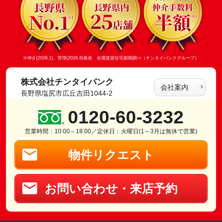
※仲介(2026.1)、管理(2026.8)発表 全国賃貸住宅新聞調べ（チンタイバンクグループ）
株式会社チンタイバンク
会社案内
長野県塩尻市広丘吉田1044-2
0120-60-3232
営業時間：10:00～18:00／定休日：火曜日(1～3月は無休で営業)
物件リクエスト
お問い合わせ・来店予約