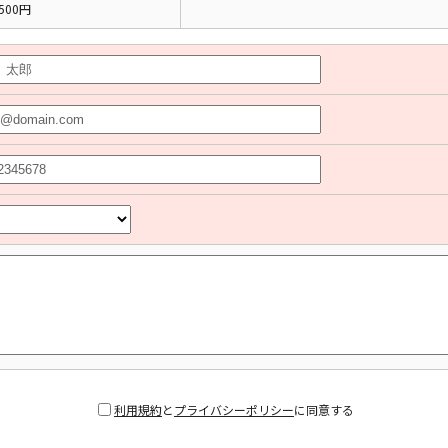
500円
利用規約
と
プライバシーポリシー
に同意する