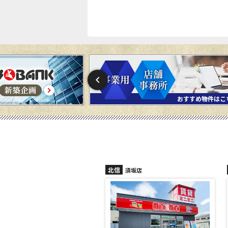
北信
須坂店
長野稲田店