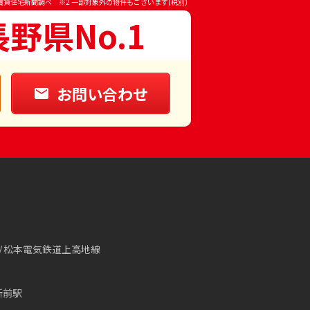
賃貸住宅新聞調べ ※2 一部対象外の物件もございます(税別)
長野県No.1
お問い合わせ
松本電気鉄道上高地線
所前駅