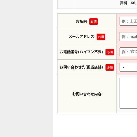
賃料：66,
お名前
必須
メールアドレス
必須
お電話番号(ハイフン不要)
必須
お問い合わせ先(担当店舗)
必須
お問い合わせ内容